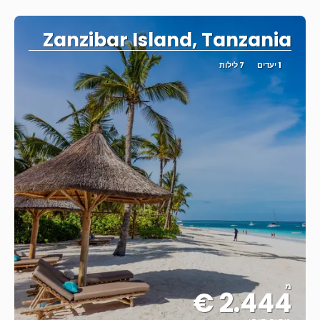
ראה
Zanzibar Island, Tanzania
1 יעדים
7 לילות
מ
2.444 €