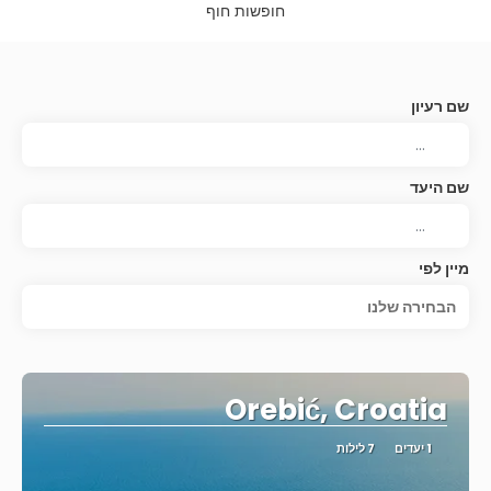
חופשות חוף
שם רעיון
שם היעד
מיין לפי
הבחירה שלנו
Orebić, Croatia
1 יעדים
7 לילות