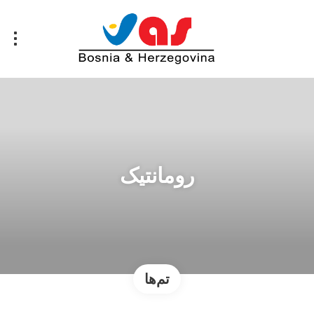
رومانتیک
تم‌ها