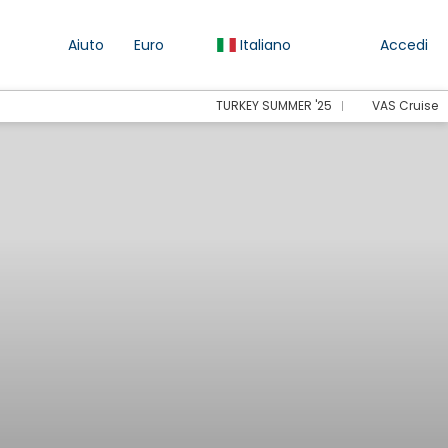
Aiuto
Euro
Italiano
Accedi
TURKEY SUMMER '25
VAS Cruise