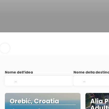
Nome dell’idea
Nome della destin
Orebić, Croatia
Alia 
Adult