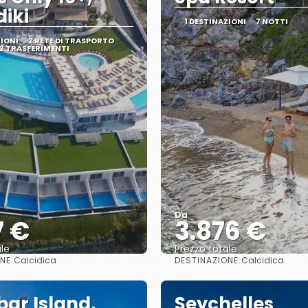
diki
1 DESTINAZIONI
7 NOTTI
ZIONI
2 RETE DI TRASPORTO
2 TRASFERIMENTI
Da
7 €
3.876 €
le
Prezzo totale
NE:
DESTINAZIONE:
Calcidica
Calcidica
Vedere
Vedere
bar Island,
Seychelles