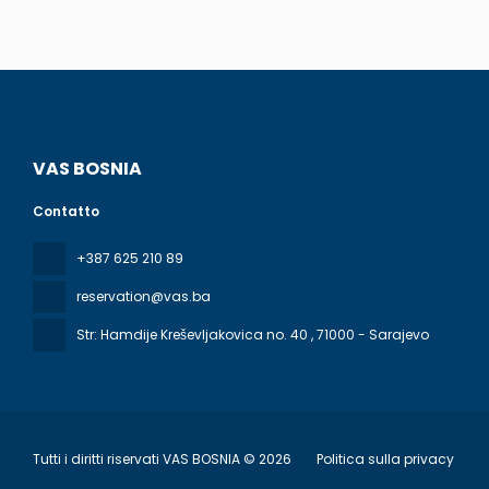
VAS BOSNIA
Contatto
+387 625 210 89
reservation@vas.ba
Str: Hamdije Kreševljakovica no. 40
, 71000 - Sarajevo
Tutti i diritti riservati VAS BOSNIA © 2026
Politica sulla privacy