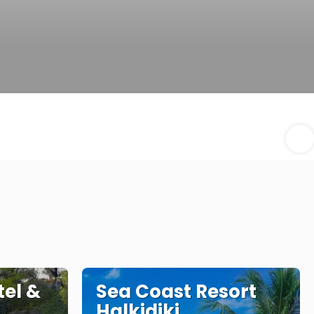
tel &
Sea Coast Resort
Halkidiki