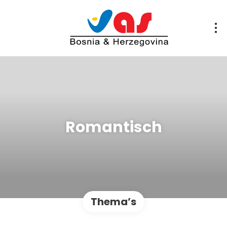
Romantisch
Thema’s