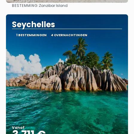
Totale prijs
BESTEMMING:
Zanzibar Island
Bekijk
Seychelles
1 BESTEMMINGEN
4 OVERNACHTINGEN
Vanaf