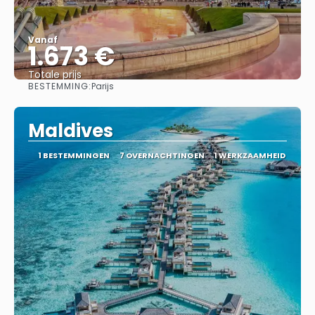
Vanaf
1.673 €
Totale prijs
BESTEMMING:
Parijs
Bekijk
Maldives
1 BESTEMMINGEN
7 OVERNACHTINGEN
1 WERKZAAMHEID