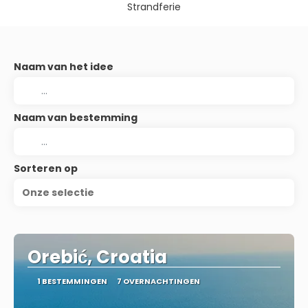
Strandferie
Naam van het idee
Naam van bestemming
Sorteren op
Onze selectie
Orebić, Croatia
1 BESTEMMINGEN
7 OVERNACHTINGEN