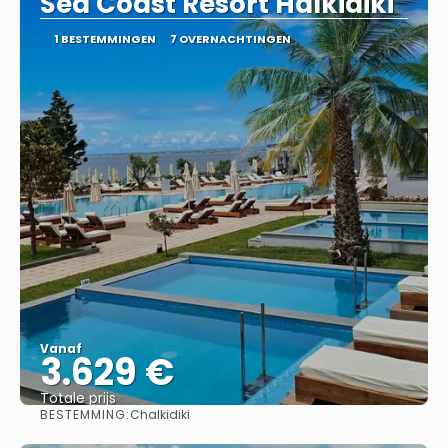
Sea Coast Resort Halkidiki
1 BESTEMMINGEN
7 OVERNACHTINGEN
Vanaf
3.629 €
Totale prijs
BESTEMMING:
Chalkidiki
Bekijk