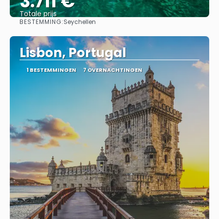
3.711 €
Totale prijs
BESTEMMING:
Seychellen
Bekijk
Lisbon, Portugal
1 BESTEMMINGEN
7 OVERNACHTINGEN