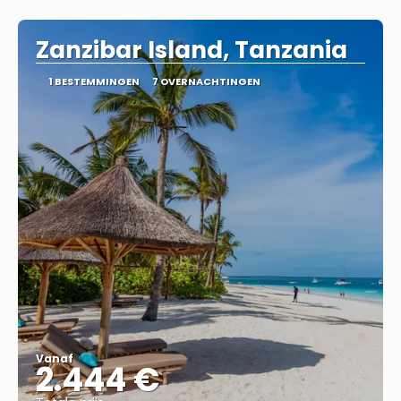
Bekijk
Zanzibar Island, Tanzania
1 BESTEMMINGEN
7 OVERNACHTINGEN
Vanaf
2.444 €