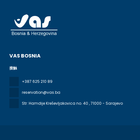
VAS BOSNIA
接触
+387 625 210 89
reservation@vas.ba
Str: Hamdije Kreševljakovica no. 40
, 71000 - Sarajevo