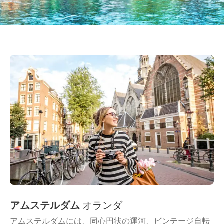
アムステルダム
オランダ
アムステルダムには、同心円状の運河、ビンテージ自転