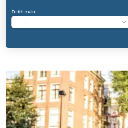
Tarikh mula