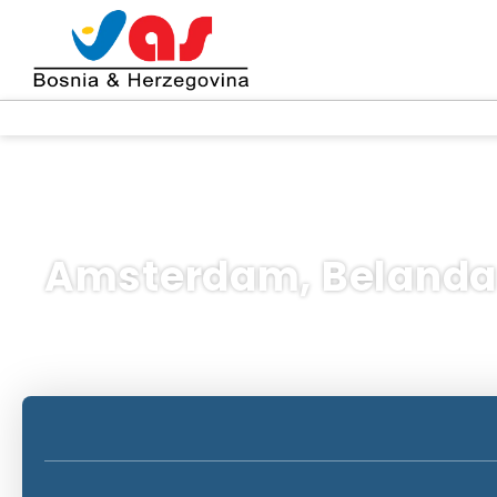
Amsterdam, Belanda
Perjalanan AI
Berbilang destinasi
Piaga