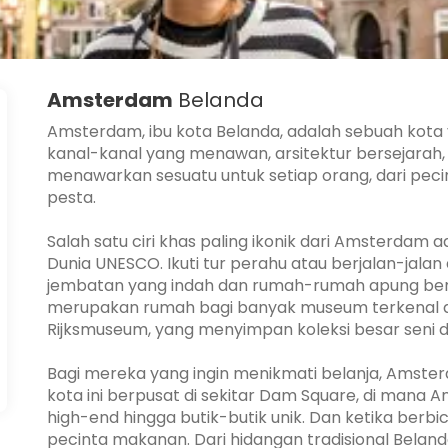
Amsterdam
Belanda
Amsterdam, ibu kota Belanda, adalah sebuah kota
kanal-kanal yang menawan, arsitektur bersejarah,
menawarkan sesuatu untuk setiap orang, dari peci
pesta.
Salah satu ciri khas paling ikonik dari Amsterdam
Dunia UNESCO. Ikuti tur perahu atau berjalan-jal
jembatan yang indah dan rumah-rumah apung berwar
merupakan rumah bagi banyak museum terkenal d
Rijksmuseum, yang menyimpan koleksi besar seni d
Bagi mereka yang ingin menikmati belanja, Amsterd
kota ini berpusat di sekitar Dam Square, di mana
high-end hingga butik-butik unik. Dan ketika ber
pecinta makanan. Dari hidangan tradisional Beland