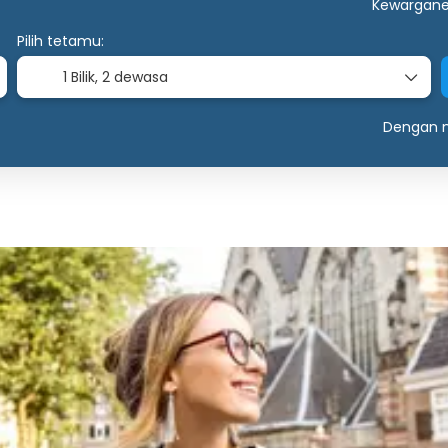
Kewargan
Pilih tetamu:
1 Bilik,
2 dewasa
Dengan m