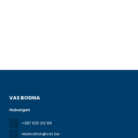
VAS BOSNIA
Hubungan
+387 625 210 89
reservation@vas.ba