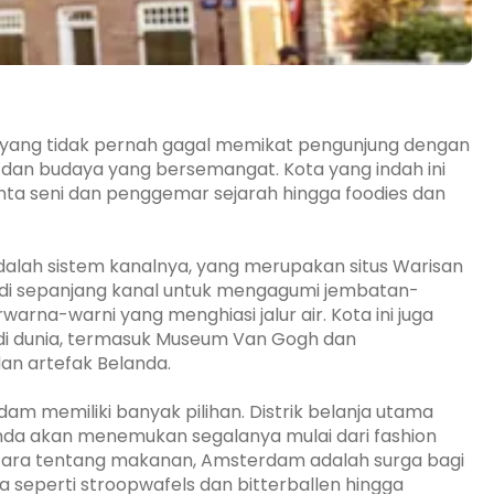
 yang tidak pernah gagal memikat pengunjung dengan
 dan budaya yang bersemangat. Kota yang indah ini
nta seni dan penggemar sejarah hingga foodies dan
 adalah sistem kanalnya, yang merupakan situs Warisan
an di sepanjang kanal untuk mengagumi jembatan-
na-warni yang menghiasi jalur air. Kota ini juga
i dunia, termasuk Museum Van Gogh dan
an artefak Belanda.
am memiliki banyak pilihan. Distrik belanja utama
 Anda akan menemukan segalanya mulai dari fashion
bicara tentang makanan, Amsterdam adalah surga bagi
a seperti stroopwafels dan bitterballen hingga