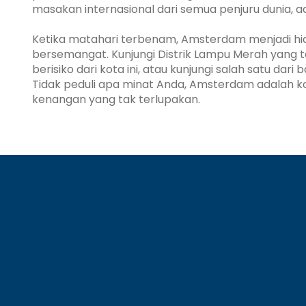
masakan internasional dari semua penjuru dunia, ad
Ketika matahari terbenam, Amsterdam menjadi h
bersemangat. Kunjungi Distrik Lampu Merah yang t
berisiko dari kota ini, atau kunjungi salah satu dar
Tidak peduli apa minat Anda, Amsterdam adalah k
kenangan yang tak terlupakan.