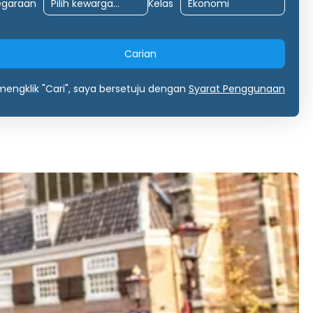
egaraan
Kelas
Carian
engklik "Cari", saya bersetuju dengan
Syarat Penggunaan