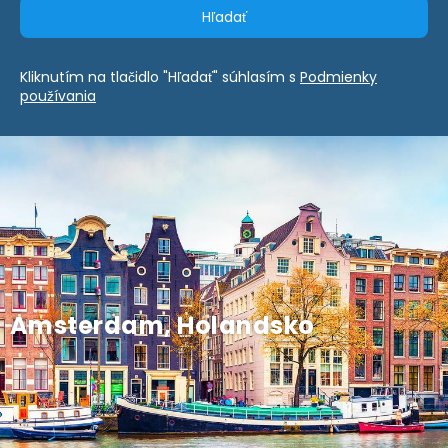
Hľadať
Kliknutím na tlačidlo "Hľadať" súhlasím s
Podmienky
používania
Amsterdam, Holandsko