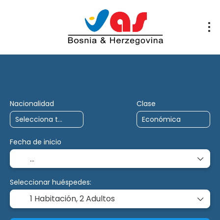
AI Trips
Multidestino
Charter
Nacionalidad
Clase
Fecha de inicio
Seleccionar huéspedes:
1 Habitación,
2 Adultos