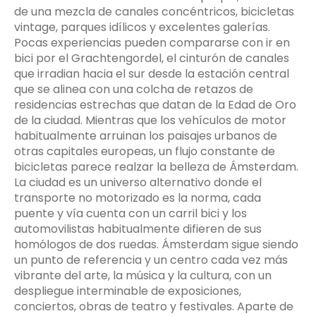
de una mezcla de canales concéntricos, bicicletas
vintage, parques idílicos y excelentes galerías.
Pocas experiencias pueden compararse con ir en
bici por el Grachtengordel, el cinturón de canales
que irradian hacia el sur desde la estación central
que se alinea con una colcha de retazos de
residencias estrechas que datan de la Edad de Oro
de la ciudad. Mientras que los vehículos de motor
habitualmente arruinan los paisajes urbanos de
otras capitales europeas, un flujo constante de
bicicletas parece realzar la belleza de Ámsterdam.
La ciudad es un universo alternativo donde el
transporte no motorizado es la norma, cada
puente y vía cuenta con un carril bici y los
automovilistas habitualmente difieren de sus
homólogos de dos ruedas. Ámsterdam sigue siendo
un punto de referencia y un centro cada vez más
vibrante del arte, la música y la cultura, con un
despliegue interminable de exposiciones,
conciertos, obras de teatro y festivales. Aparte de