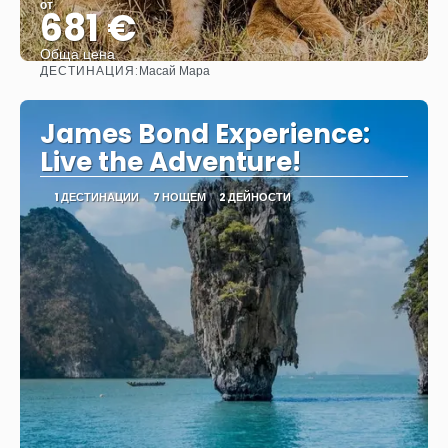
от
681 €
Обща цена
ДЕСТИНАЦИЯ:
Масай Мара
Вижте
James Bond Experience:
Live the Adventure!
1 ДЕСТИНАЦИИ
7 НОЩЕМ
2 ДЕЙНОСТИ