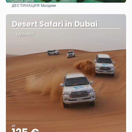
Обща цена
ДЕСТИНАЦИЯ:
Малдиви
Вижте
Desert Safari in Dubai
1 ДЕЙНОСТ
от