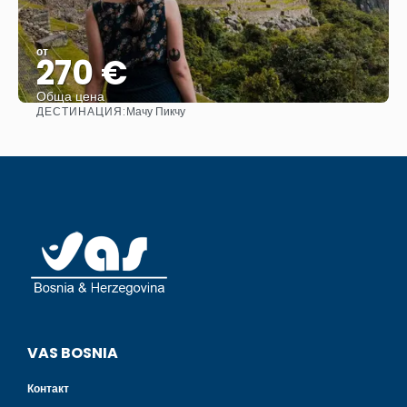
от
270 €
Обща цена
ДЕСТИНАЦИЯ:
Мачу Пикчу
Вижте
VAS BOSNIA
Контакт