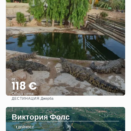
от
118 €
Обща цена
ДЕСТИНАЦИЯ:
Джерба
Вижте
Виктория Фолс
1 ДЕЙНОСТ