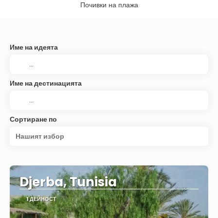
Почивки на плажа
Име на идеята
Име на дестинацията
Сортиране по
Нашият избор
Djerba, Tunisia
1 ДЕЙНОСТ