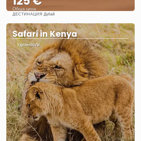
125 €
Обща цена
ДЕСТИНАЦИЯ:
Дубай
Вижте
Safari in Kenya
2 ДЕЙНОСТИ