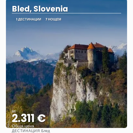
Bled, Slovenia
1 ДЕСТИНАЦИИ
7 НОЩЕМ
от
2.311 €
Обща цена
ДЕСТИНАЦИЯ:
Блед