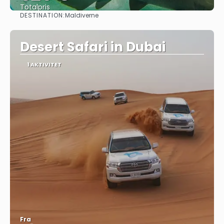
Totalpris
DESTINATION:
Maldiverne
Se
Desert Safari in Dubai
1 AKTIVITET
Fra