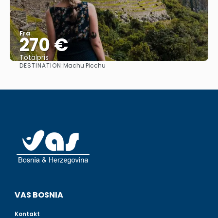
Fra
270 €
Totalpris
DESTINATION:
Machu Picchu
Se
VAS BOSNIA
Kontakt