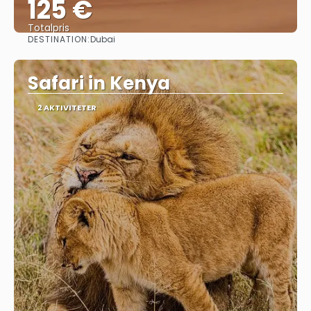
125 €
Totalpris
DESTINATION:
Dubai
Se
Safari in Kenya
2 AKTIVITETER