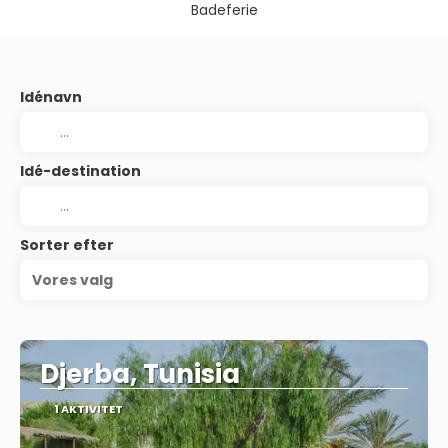
Badeferie
Idénavn
Idé-destination
Sorter efter
Vores valg
Djerba, Tunisia
1 AKTIVITET