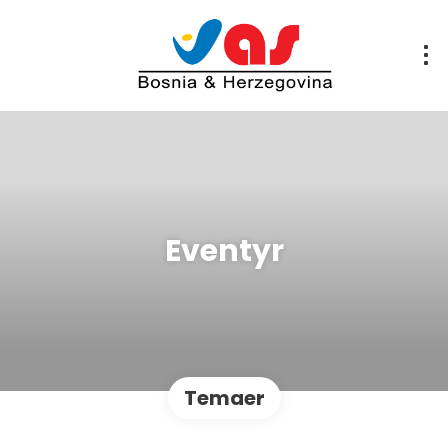
Eventyr
Temaer