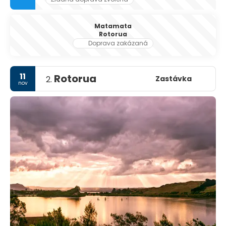
Matamata
Rotorua
Doprava zakázaná
11
Rotorua
Zastávka
2.
nov