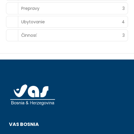
Prepravy
3
Ubytovanie
4
Činnosť
3
VAS BOSNIA