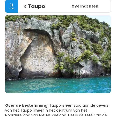
11
Taupo
Overnachten
3.
nov
Over de bestemming:
Taupo is een stad aan de oevers
van het Taupo-meer in het centrum van het
Noordereiland van Nieuw-Zeeland. Het is de zetel van de