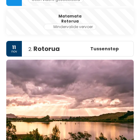
Matamata
Rotorua
Mindervalide vervoer
11
Rotorua
Tussenstop
2.
nov