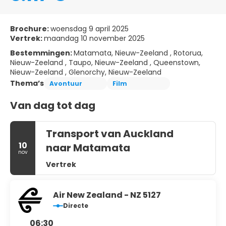
Brochure:
woensdag 9 april 2025
Vertrek:
maandag 10 november 2025
Bestemmingen:
Matamata, Nieuw-Zeeland , Rotorua,
Nieuw-Zeeland , Taupo, Nieuw-Zeeland , Queenstown,
Nieuw-Zeeland , Glenorchy, Nieuw-Zeeland
Thema’s
Avontuur
Film
Van dag tot dag
Transport van Auckland
10
naar Matamata
nov
Vertrek
Air New Zealand - NZ 5127
Directe
06:30