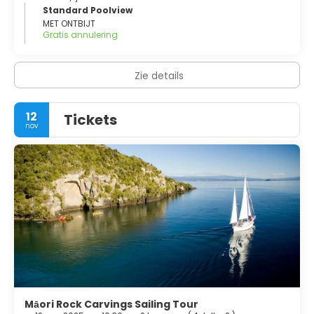
Standard Poolview
MET ONTBIJT
Gratis annulering
Zie details
12
Tickets
nov
Māori Rock Carvings Sailing Tour