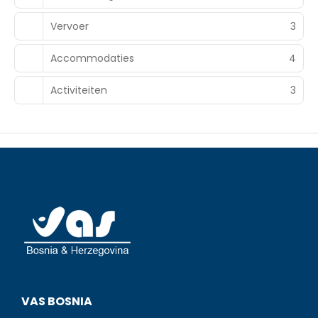
Vervoer
3
Accommodaties
4
Activiteiten
3
VAS BOSNIA