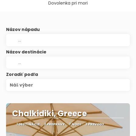
Dovolenka pri mori
Názov nápadu
Názov destinácie
Zoradiť podľa
Náš výber
Chalkidiki, Greece
1 DESTINÁCIE
2 PREPRAVY
7 NOCI
2 PREVODY