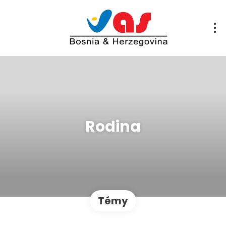
Rodina
Témy