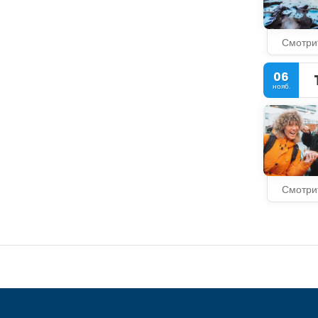
Смотри
06
нояб.
Смотри