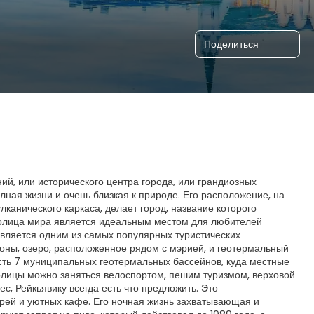
Поделиться
ий, или исторического центра города, или грандиозных
лная жизни и очень близкая к природе. Его расположение, на
канического каркаса, делает город, название которого
толица мира является идеальным местом для любителей
является одним из самых популярных туристических
зоны, озеро, расположенное рядом с мэрией, и геотермальный
 есть 7 муниципальных геотермальных бассейнов, куда местные
толицы можно заняться велоспортом, пешим туризмом, верховой
, Рейкьявику всегда есть что предложить. Это
рей и уютных кафе. Его ночная жизнь захватывающая и