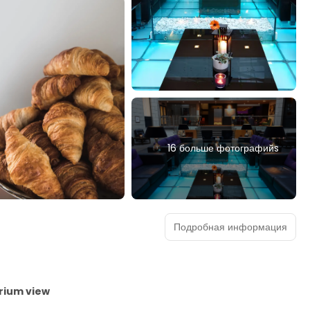
16 больше фотографийs
Подробная информация
trium view