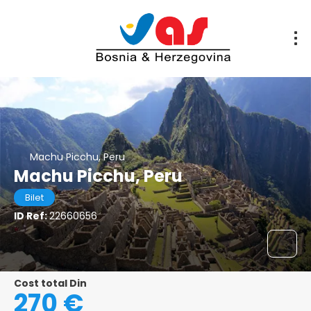
Machu Picchu, Peru
Machu Picchu, Peru
Bilet
ID Ref:
22660656
Cost total Din
270 €