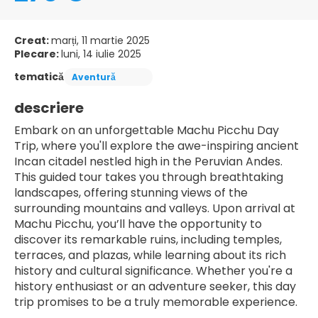
Creat:
marți, 11 martie 2025
Plecare:
luni, 14 iulie 2025
tematică
Aventură
descriere
Embark on an unforgettable Machu Picchu Day 
Trip, where you'll explore the awe-inspiring ancient 
Incan citadel nestled high in the Peruvian Andes. 
This guided tour takes you through breathtaking 
landscapes, offering stunning views of the 
surrounding mountains and valleys. Upon arrival at 
Machu Picchu, you’ll have the opportunity to 
discover its remarkable ruins, including temples, 
terraces, and plazas, while learning about its rich 
history and cultural significance. Whether you're a 
history enthusiast or an adventure seeker, this day 
trip promises to be a truly memorable experience.