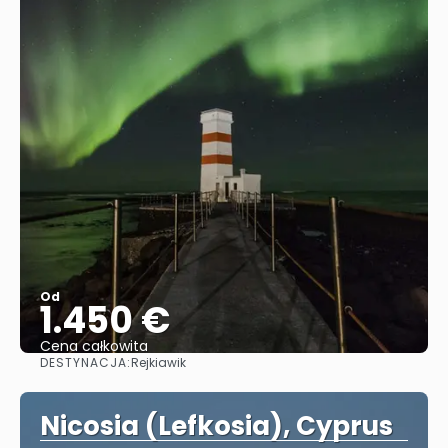
Od
1.450 €
Cena całkowita
DESTYNACJA:
Rejkiawik
Zobacz
Nicosia (Lefkosia), Cyprus