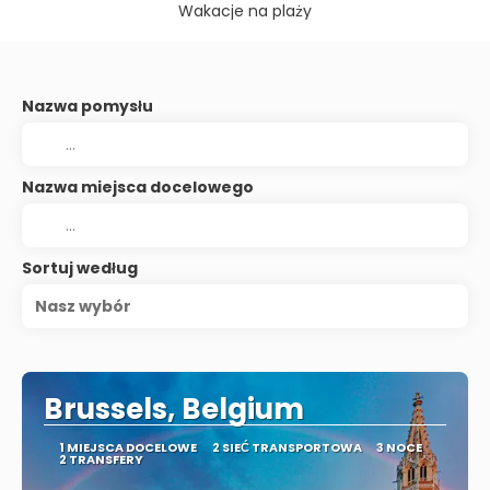
Wakacje na plaży
Nazwa pomysłu
Nazwa miejsca docelowego
Sortuj według
Nasz wybór
Brussels, Belgium
1 MIEJSCA DOCELOWE
2 SIEĆ TRANSPORTOWA
3 NOCE
2 TRANSFERY