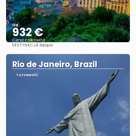
Od
932 €
Cena całkowita
DESTYNACJA:
Neapol
Zobacz
Rio de Janeiro, Brazil
1 CZYNNOŚĆ