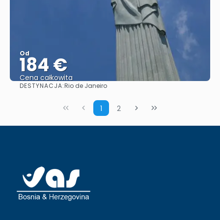
Od
184 €
Cena całkowita
DESTYNACJA:
Rio de Janeiro
Zobacz
1
2