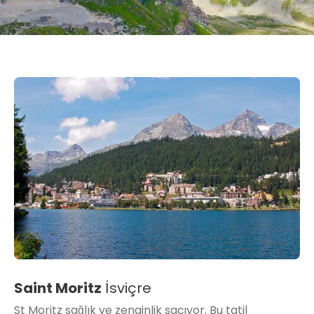
Saint Moritz
İsviçre
St Moritz sağlık ve zenginlik saçıyor. Bu tatil