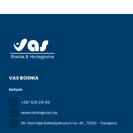
VAS BOSNIA
İletişim
+387 625 210 89
reservation@vas.ba
Str: Hamdije Kreševljakovica no. 40
, 71000 - Sarajevo