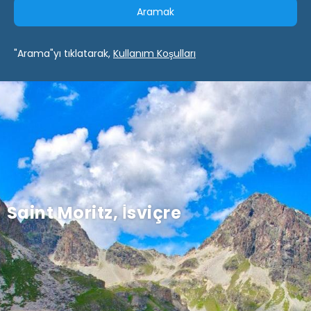
Aramak
"Arama"yı tıklatarak,
Kullanım Koşulları
Saint Moritz, İsviçre